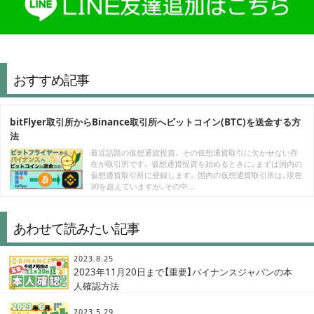
おすすめ記事
bitFlyer取引所からBinance取引所へビットコイン(BTC)を送金する方
法
最近話題の仮想通貨投資。 その仮想通貨取引に欠かせない存
在が取引所です。 仮想通貨投資を始めるときに、まずは国内の
仮想通貨取引所に登録します。 国内の仮想通貨取引所は、現在
30を超えていますが、その中...
あわせて読みたい記事
2023.8.25
2023年11月20日まで【重要】バイナンスジャパンの本
人確認方法
2023.5.29