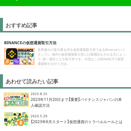
おすすめ記事
BINANCEの仮想通貨取引方法
世界最大の取引量を誇る仮想通貨取引所であるBinance（バイ
ナンス）。 海外の仮想通貨取引所に口座開設をされる方によっ
て、第一選択となる取引所です。 今回はこのBINANCEで仮想
通貨取引を行う方法...
あわせて読みたい記事
2023.8.25
2023年11月20日まで【重要】バイナンスジャパンの本
人確認方法
2023.5.29
【2023年6月スタート】仮想通貨のトラベルルールとは