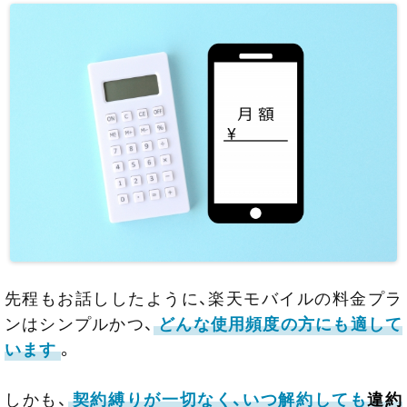
先程もお話ししたように、楽天モバイルの料金プラ
ンはシンプルかつ、
どんな使用頻度の方にも適して
います
。
しかも、
契約縛りが一切なく、いつ解約しても
違約