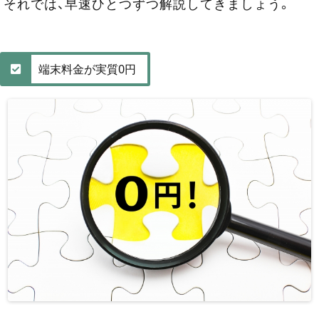
それでは、早速ひとつずつ解説してきましょう。
端末料金が実質0円