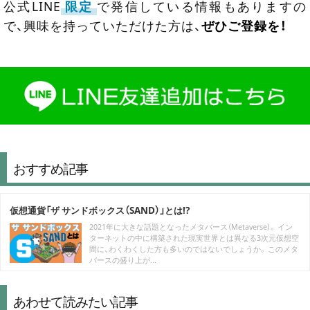
公式LINE
限定
で発信している情報もありますの
で、興味を持っていただけた方は、
ぜひご登録を！
おすすめ記事
仮想通貨「ザ サンドボックス（SAND）」とは!?
2021年に大きな話題となったメタバース（Metaverse）。 イン
ターネットの中に構築された現実世界とは異なる3次元仮想空
間に、わくわくした方も多いのではないでしょうか。 このメタ
バースの盛り上が...
あわせて読みたい記事