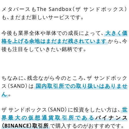
メタバースもThe Sandbox（ザ サンドボックス）
も、まだまだ新しいサービスです。
今後も業界全体や単体での成長によって、
大きく価
格を上げる余地はまだまだ残されています
から、今
後も注目をしていきたい銘柄です。
ちなみに、残念ながら今のところ、ザ サンドボック
ス（SAND）は
国内取引所での取り扱いはありませ
ん
。
ザ サンドボックス（SAND）に投資をしたい方は、
世
界最大の仮想通貨取引所である
バイナンス
（BINANCE）取引所
で購入するのがおすすめです。