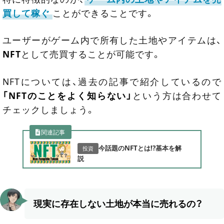
買して稼ぐ
ことができることです。
ユーザーがゲーム内で所有した土地やアイテムは、
NFT
として売買することが可能です。
NFTについては、過去の記事で紹介しているので
「NFTのことをよく知らない」
という方は合わせて
チェックしましょう。
関連記事
今話題のNFTとは!?基本を解
投資
説
現実に存在しない土地が本当に売れるの？